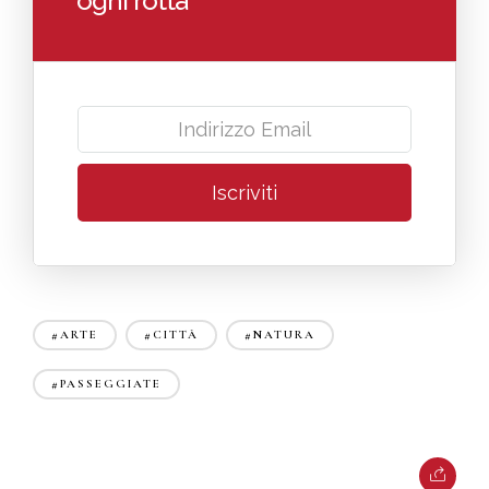
ogni rotta
#ARTE
#CITTÀ
#NATURA
#PASSEGGIATE