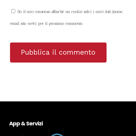
Do il mio consenso affinché un cookie salvi i miei dati (nome,
email, sito web) per il prossimo commento.
App & Servizi