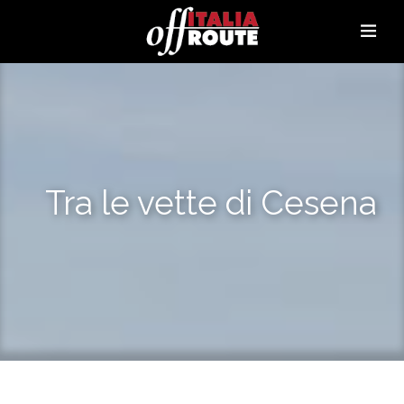
Tra le vette di Cesena