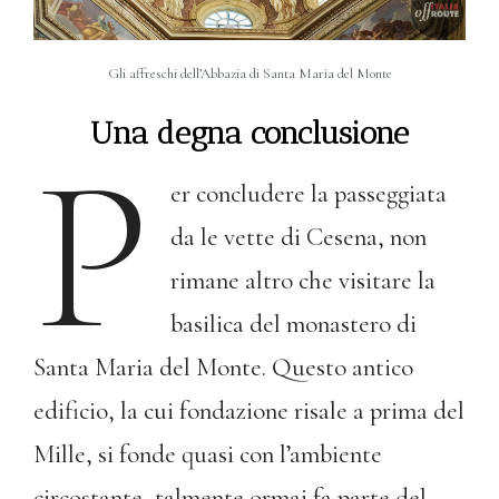
Gli affreschi dell’Abbazia di Santa Maria del Monte
Una degna conclusione
P
er concludere la passeggiata
da le vette di Cesena, non
rimane altro che visitare la
basilica del monastero di
Santa Maria del Monte. Questo antico
edificio, la cui fondazione risale a prima del
Mille, si fonde quasi con l’ambiente
circostante, talmente ormai fa parte del