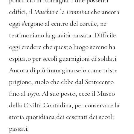
pontificio in Romagna. I due possenti
edifici, il
Maschio
e la
Femmina
che ancora
oggi s’ergono al centro del cortile, ne
testimoniano la gravità passata. Difficile
oggi credere che questo luogo sereno ha
ospitato per secoli guarnigioni di soldati.
Ancora di più immaginarselo come triste
prigione, ruolo che ebbe dal Settecento
fino al 1970. Al suo posto, ecco il Museo
della Civiltà Contadina, per conservare la
storia quotidiana dei cesenati dei secoli
passati.