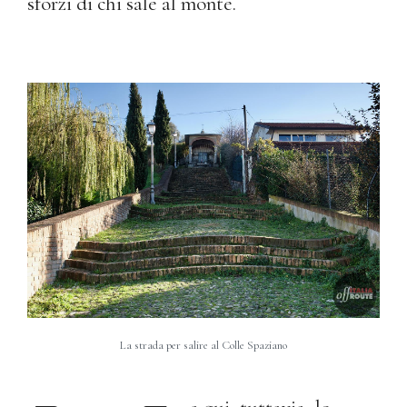
sforzi di chi sale al monte.
La strada per salire al Colle Spaziano