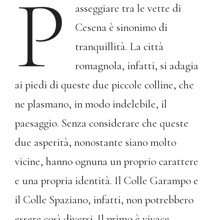
P
asseggiare tra le vette di
Cesena è sinonimo di
tranquillità. La città
romagnola, infatti, si adagia
ai piedi di queste due piccole colline, che
ne plasmano, in modo indelebile, il
paesaggio. Senza considerare che queste
due asperità, nonostante siano molto
vicine, hanno ognuna un proprio carattere
e una propria identità. Il Colle Garampo e
il Colle Spaziano, infatti, non potrebbero
essere così diversi. Il primo è vivace,