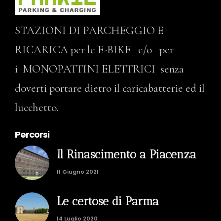
STAZIONI DI PARCHEGGIO E
RICARICA per le E-BIKE e/o per
i MONOPATTINI ELETTRICI senza
doverti portare dietro il caricabatterie ed il
lucchetto.
Percorsi
Il Rinascimento a Piacenza
11 Giugno 2021
Le certose di Parma
14 Luglio 2020