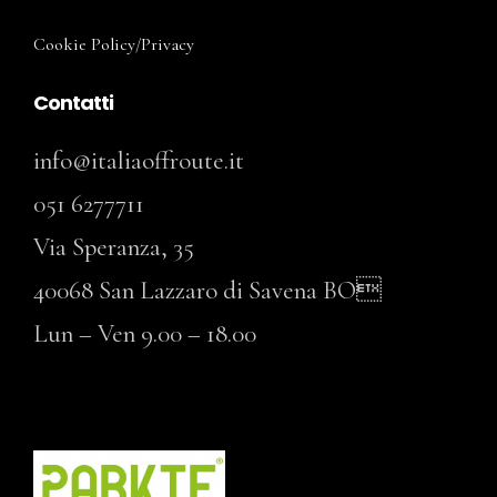
Cookie Policy
/
Privacy
Contatti
info@italiaoffroute.it
051 6277711
Via Speranza, 35
40068 San Lazzaro di Savena BO
Lun – Ven 9.00 – 18.00