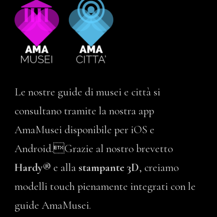
Le nostre guide di musei e città si
consultano tramite la nostra app
AmaMusei disponibile per iOS e
Android.Grazie al nostro brevetto
Hardy®
e alla
stampante 3D
, creiamo
modelli touch pienamente integrati con le
guide AmaMusei.