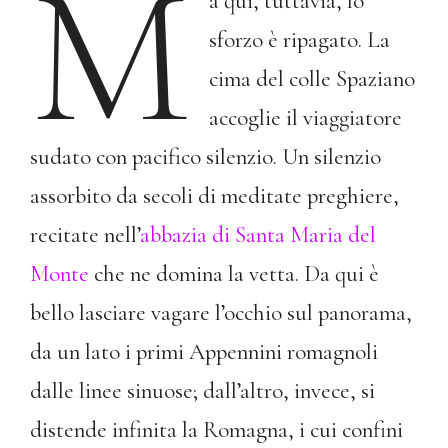
M
a qui, tuttavia, lo
sforzo è ripagato. La
cima del colle Spaziano
accoglie il viaggiatore
sudato con pacifico silenzio. Un silenzio
assorbito da secoli di meditate preghiere,
recitate nell’
abbazia di Santa Maria del
Monte
che ne domina la vetta. Da qui è
bello lasciare vagare l’occhio sul panorama,
da un lato i primi Appennini romagnoli
dalle linee sinuose; dall’altro, invece, si
distende infinita la Romagna, i cui confini