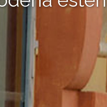
odena esten