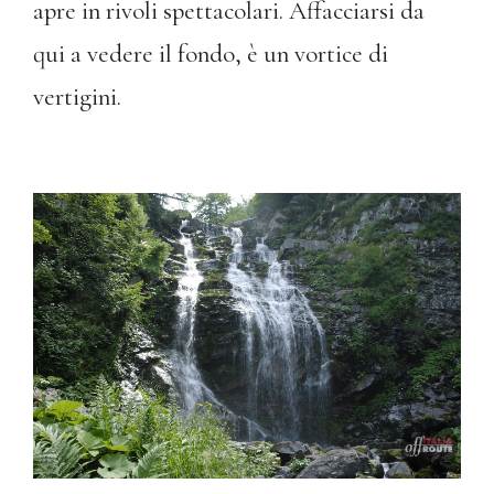
apre in rivoli spettacolari. Affacciarsi da
qui a vedere il fondo, è un vortice di
vertigini.