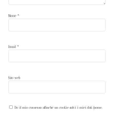
Nome
*
Email
*
Sito web
Do il mio consenso affinché un cookie salvi i miei dati (nome,