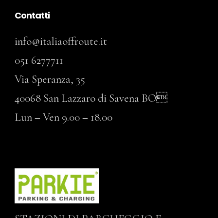
Contatti
info@italiaoffroute.it
051 6277711
Via Speranza, 35
40068 San Lazzaro di Savena BO
Lun – Ven 9.00 – 18.00