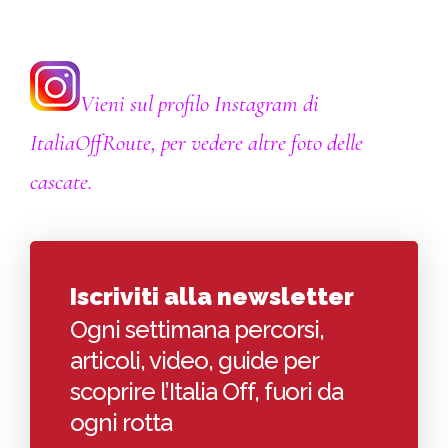
Vieni sul profilo Instagram di
ItaliaOffRoute, per vedere altre foto delle
cascate.
Iscriviti alla newsletter
Ogni settimana percorsi,
articoli, video, guide per
scoprire l’Italia Off, fuori da
ogni rotta