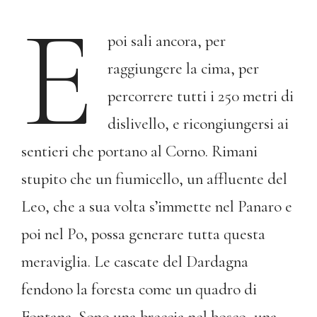
E
poi sali ancora, per
raggiungere la cima, per
percorrere tutti i 250 metri di
dislivello, e ricongiungersi ai
sentieri che portano al Corno. Rimani
stupito che un fiumicello, un affluente del
Leo, che a sua volta s’immette nel Panaro e
poi nel Po, possa generare tutta questa
meraviglia. Le cascate del Dardagna
fendono la foresta come un quadro di
Fontana. Sono una breccia nel bosco, una