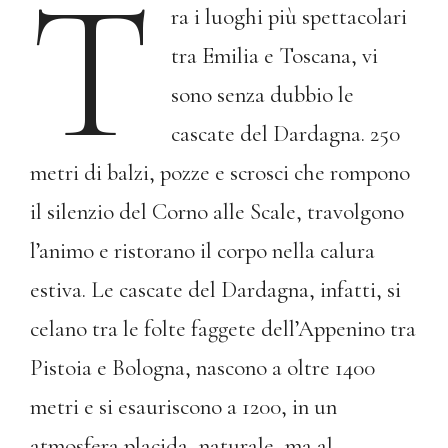
T
ra i luoghi più spettacolari
tra Emilia e Toscana, vi
sono senza dubbio le
cascate del Dardagna. 250
metri di balzi, pozze e scrosci che rompono
il silenzio del Corno alle Scale, travolgono
l’animo e ristorano il corpo nella calura
estiva. Le cascate del Dardagna, infatti, si
celano tra le folte faggete dell’Appenino tra
Pistoia e Bologna, nascono a oltre 1400
metri e si esauriscono a 1200, in un
atmosfera placida, naturale, ma al