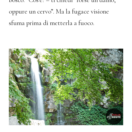
bosco. “Cos’é? – ti chiedi “forse un daino,
oppure un cervo”. Ma la fugace visione
sfuma prima di metterla a fuoco.