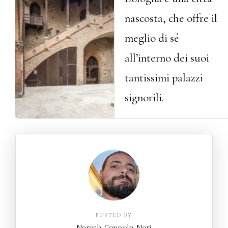
nascosta, che offre il
meglio di sé
all’interno dei suoi
tantissimi palazzi
signorili.
POSTED BY
Naresh Coppola Neri