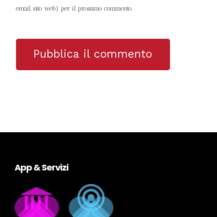
email, sito web) per il prossimo commento.
App & Servizi