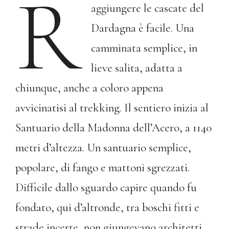
R
aggiungere le cascate del
Dardagna è facile. Una
camminata semplice, in
lieve salita, adatta a
chiunque, anche a coloro appena
avvicinatisi al trekking. Il sentiero inizia al
Santuario della Madonna dell’Acero, a 1140
metri d’altezza. Un santuario semplice,
popolare, di fango e mattoni sgrezzati.
Difficile dallo sguardo capire quando fu
fondato, qui d’altronde, tra boschi fitti e
strade incerte, non giungevano architetti.