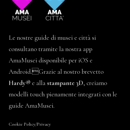
Le nostre guide di musei e città si
consultano tramite la nostra app
AmaMusei disponibile per iOS e
Android.Grazie al nostro brevetto
Hardy®
e alla
stampante 3D
, creiamo
modelli touch pienamente integrati con le
guide AmaMusei.
Cookie Policy
/
Privacy