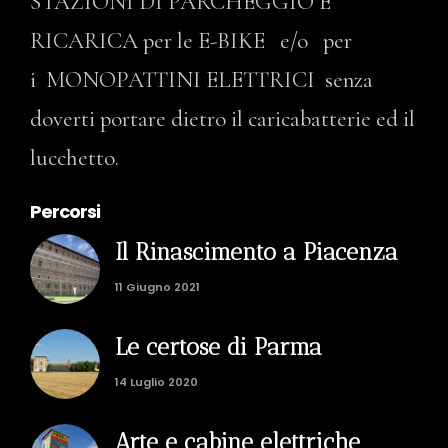
STAZIONI DI PARCHEGGIO E
RICARICA per le E-BIKE e/o per
i MONOPATTINI ELETTRICI senza
doverti portare dietro il caricabatterie ed il
lucchetto.
Percorsi
Il Rinascimento a Piacenza
11 Giugno 2021
Le certose di Parma
14 Luglio 2020
Arte e cabine elettriche