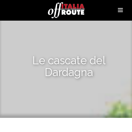
Le cascate del
Dardagna